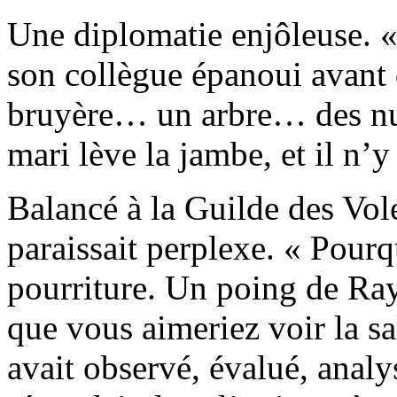
Une diplomatie enjôleuse. «
son collègue épanoui avant d
bruyère… un arbre… des nua
mari lève la jambe, et il n’y 
Balancé à la Guilde des Vo
paraissait perplexe. « Pourq
pourriture. Un poing de Ra
que vous aimeriez voir la sa
avait observé, évalué, analy