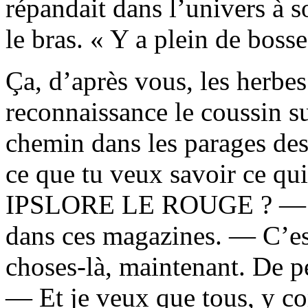
répandait dans l’univers à s
le bras. « Y a plein de bosse
Ça, d’après vous, les herbe
reconnaissance le coussin sur
chemin dans les parages des
ce que tu veux savoir ce qui
IPSLORE LE ROUGE ? — J’p
dans ces magazines. — C’est
choses-là, maintenant. De p
— Et je veux que tous, y co