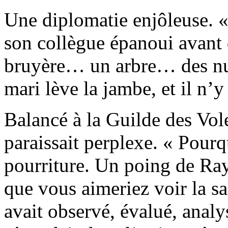
Une diplomatie enjôleuse. «
son collègue épanoui avant d
bruyère… un arbre… des nua
mari lève la jambe, et il n’y 
Balancé à la Guilde des Vo
paraissait perplexe. « Pourq
pourriture. Un poing de Ra
que vous aimeriez voir la sa
avait observé, évalué, analy