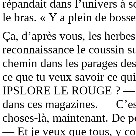
répandait dans l’univers à s
le bras. « Y a plein de bosse
Ça, d’après vous, les herbe
reconnaissance le coussin sur
chemin dans les parages des
ce que tu veux savoir ce qui
IPSLORE LE ROUGE ? — J’p
dans ces magazines. — C’est
choses-là, maintenant. De p
— Et je veux que tous, y co