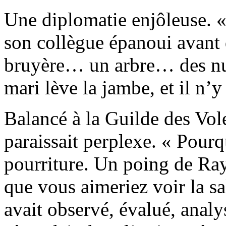
Une diplomatie enjôleuse. «
son collègue épanoui avant d
bruyère… un arbre… des nua
mari lève la jambe, et il n’y 
Balancé à la Guilde des Vo
paraissait perplexe. « Pourq
pourriture. Un poing de Ra
que vous aimeriez voir la sa
avait observé, évalué, analy