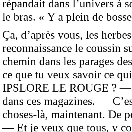
répandait dans l’univers à s
le bras. « Y a plein de bosse
Ça, d’après vous, les herbe
reconnaissance le coussin sur
chemin dans les parages des
ce que tu veux savoir ce qui
IPSLORE LE ROUGE ? — J’p
dans ces magazines. — C’est
choses-là, maintenant. De p
— Et je veux que tous, y co