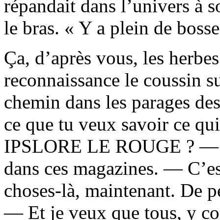
répandait dans l’univers à s
le bras. « Y a plein de bosse
Ça, d’après vous, les herbe
reconnaissance le coussin sur
chemin dans les parages des
ce que tu veux savoir ce qui
IPSLORE LE ROUGE ? — J’p
dans ces magazines. — C’est
choses-là, maintenant. De p
— Et je veux que tous, y co