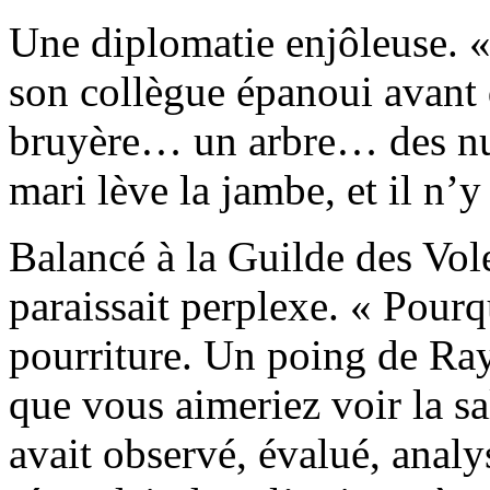
Une diplomatie enjôleuse. «
son collègue épanoui avant d
bruyère… un arbre… des nua
mari lève la jambe, et il n’y 
Balancé à la Guilde des Vo
paraissait perplexe. « Pourq
pourriture. Un poing de Ra
que vous aimeriez voir la sa
avait observé, évalué, analy