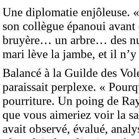
Une diplomatie enjôleuse. «
son collègue épanoui avant d
bruyère… un arbre… des nua
mari lève la jambe, et il n’y 
Balancé à la Guilde des Vo
paraissait perplexe. « Pourq
pourriture. Un poing de Ra
que vous aimeriez voir la sa
avait observé, évalué, analy