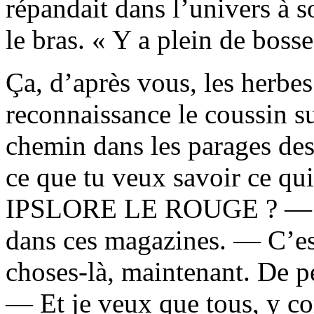
répandait dans l’univers à s
le bras. « Y a plein de bosse
Ça, d’après vous, les herbe
reconnaissance le coussin sur
chemin dans les parages des
ce que tu veux savoir ce qui
IPSLORE LE ROUGE ? — J’p
dans ces magazines. — C’est
choses-là, maintenant. De p
— Et je veux que tous, y co