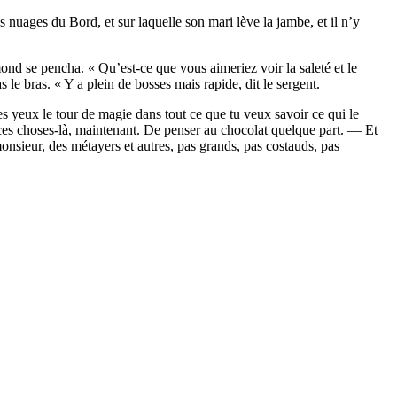
nuages du Bord, et sur laquelle son mari lève la jambe, et il n’y
nd se pencha. « Qu’est-ce que vous aimeriez voir la saleté et le
le bras. « Y a plein de bosses mais rapide, dit le sergent.
es yeux le tour de magie dans tout ce que tu veux savoir ce qui le
es choses-là, maintenant. De penser au chocolat quelque part. — Et
monsieur, des métayers et autres, pas grands, pas costauds, pas