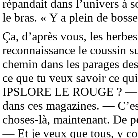
répandait dans l’univers à s
le bras. « Y a plein de bosse
Ça, d’après vous, les herbe
reconnaissance le coussin sur
chemin dans les parages des
ce que tu veux savoir ce qui
IPSLORE LE ROUGE ? — J’p
dans ces magazines. — C’est
choses-là, maintenant. De p
— Et je veux que tous, y co