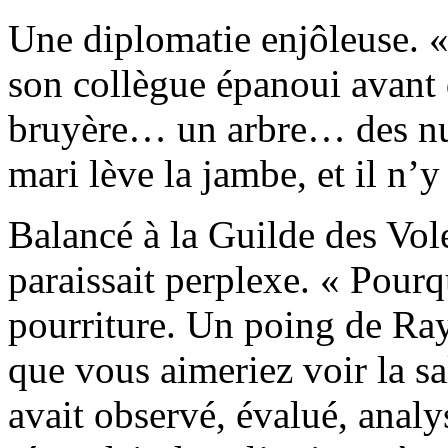
Une diplomatie enjôleuse. «
son collègue épanoui avant d
bruyère… un arbre… des nua
mari lève la jambe, et il n’y 
Balancé à la Guilde des Vo
paraissait perplexe. « Pourq
pourriture. Un poing de Ra
que vous aimeriez voir la sa
avait observé, évalué, analy