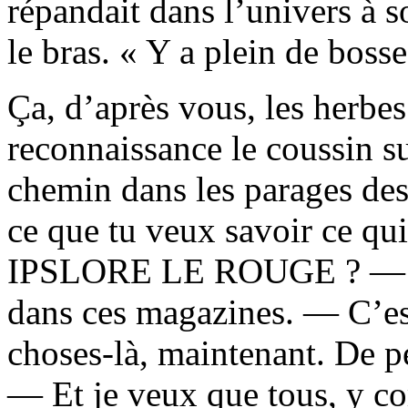
répandait dans l’univers à s
le bras. « Y a plein de bosse
Ça, d’après vous, les herbe
reconnaissance le coussin sur
chemin dans les parages des
ce que tu veux savoir ce qui
IPSLORE LE ROUGE ? — J’p
dans ces magazines. — C’est
choses-là, maintenant. De p
— Et je veux que tous, y co