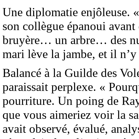
Une diplomatie enjôleuse. «
son collègue épanoui avant d
bruyère… un arbre… des nua
mari lève la jambe, et il n’y 
Balancé à la Guilde des Vo
paraissait perplexe. « Pourq
pourriture. Un poing de Ra
que vous aimeriez voir la sa
avait observé, évalué, analy