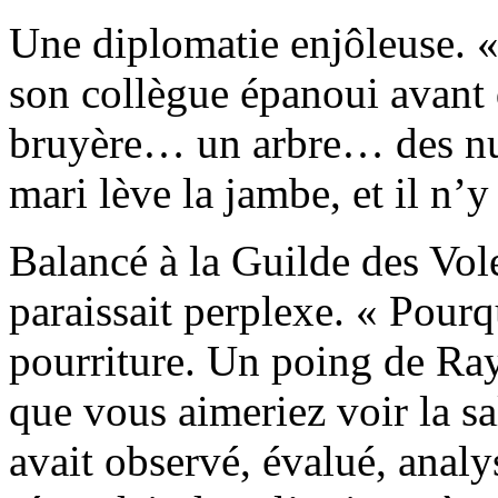
Une diplomatie enjôleuse. «
son collègue épanoui avant d
bruyère… un arbre… des nua
mari lève la jambe, et il n’y 
Balancé à la Guilde des Vo
paraissait perplexe. « Pourq
pourriture. Un poing de Ra
que vous aimeriez voir la sa
avait observé, évalué, analy