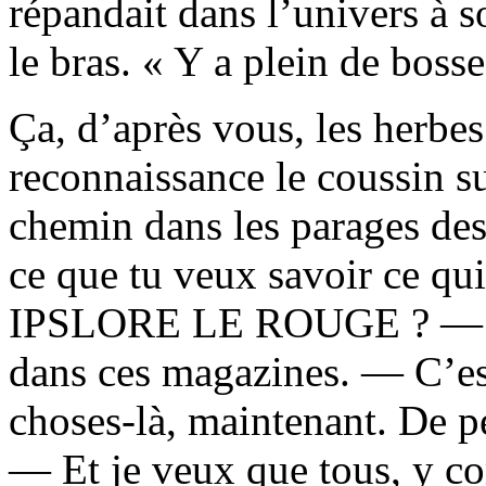
répandait dans l’univers à s
le bras. « Y a plein de bosse
Ça, d’après vous, les herbe
reconnaissance le coussin sur
chemin dans les parages des
ce que tu veux savoir ce qui
IPSLORE LE ROUGE ? — J’p
dans ces magazines. — C’est
choses-là, maintenant. De p
— Et je veux que tous, y co