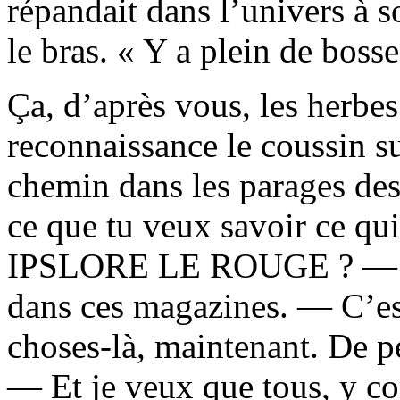
répandait dans l’univers à s
le bras. « Y a plein de bosse
Ça, d’après vous, les herbe
reconnaissance le coussin sur
chemin dans les parages des
ce que tu veux savoir ce qui
IPSLORE LE ROUGE ? — J’p
dans ces magazines. — C’est
choses-là, maintenant. De p
— Et je veux que tous, y co