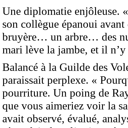
Une diplomatie enjôleuse. «
son collègue épanoui avant d
bruyère… un arbre… des nua
mari lève la jambe, et il n’y 
Balancé à la Guilde des Vo
paraissait perplexe. « Pourq
pourriture. Un poing de Ra
que vous aimeriez voir la sa
avait observé, évalué, analy