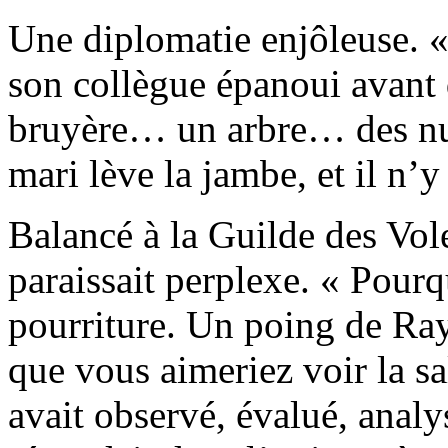
Une diplomatie enjôleuse. «
son collègue épanoui avant d
bruyère… un arbre… des nua
mari lève la jambe, et il n’y 
Balancé à la Guilde des Vo
paraissait perplexe. « Pourq
pourriture. Un poing de Ra
que vous aimeriez voir la sa
avait observé, évalué, analy