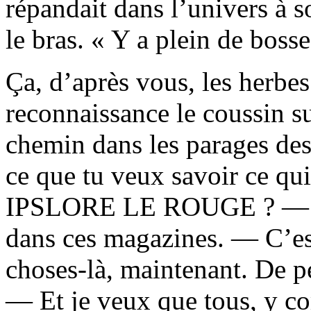
répandait dans l’univers à s
le bras. « Y a plein de bosse
Ça, d’après vous, les herbe
reconnaissance le coussin sur
chemin dans les parages des
ce que tu veux savoir ce qui
IPSLORE LE ROUGE ? — J’p
dans ces magazines. — C’est
choses-là, maintenant. De p
— Et je veux que tous, y co