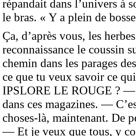
répandait dans l’univers à s
le bras. « Y a plein de bosse
Ça, d’après vous, les herbe
reconnaissance le coussin sur
chemin dans les parages des
ce que tu veux savoir ce qui
IPSLORE LE ROUGE ? — J’p
dans ces magazines. — C’est
choses-là, maintenant. De p
— Et je veux que tous, y co