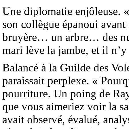
Une diplomatie enjôleuse. «
son collègue épanoui avant d
bruyère… un arbre… des nua
mari lève la jambe, et il n’y 
Balancé à la Guilde des Vo
paraissait perplexe. « Pourq
pourriture. Un poing de Ra
que vous aimeriez voir la sa
avait observé, évalué, analy