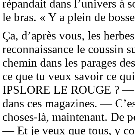
répandait dans l’univers à s
le bras. « Y a plein de bosse
Ça, d’après vous, les herbe
reconnaissance le coussin sur
chemin dans les parages des
ce que tu veux savoir ce qui
IPSLORE LE ROUGE ? — J’p
dans ces magazines. — C’est
choses-là, maintenant. De p
— Et je veux que tous, y co