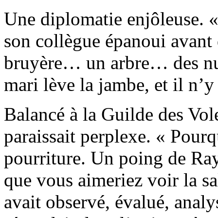
Une diplomatie enjôleuse. «
son collègue épanoui avant d
bruyère… un arbre… des nua
mari lève la jambe, et il n’y 
Balancé à la Guilde des Vo
paraissait perplexe. « Pourq
pourriture. Un poing de Ra
que vous aimeriez voir la sa
avait observé, évalué, analy