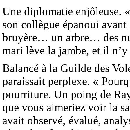
Une diplomatie enjôleuse. «
son collègue épanoui avant d
bruyère… un arbre… des nua
mari lève la jambe, et il n’y 
Balancé à la Guilde des Vo
paraissait perplexe. « Pourq
pourriture. Un poing de Ra
que vous aimeriez voir la sa
avait observé, évalué, analy