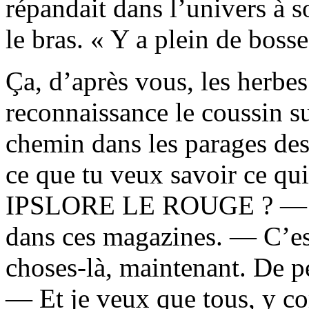
répandait dans l’univers à s
le bras. « Y a plein de bosse
Ça, d’après vous, les herbe
reconnaissance le coussin sur
chemin dans les parages des
ce que tu veux savoir ce qui
IPSLORE LE ROUGE ? — J’p
dans ces magazines. — C’est
choses-là, maintenant. De p
— Et je veux que tous, y co