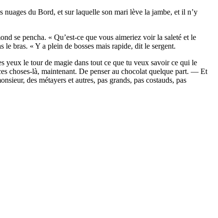
nuages du Bord, et sur laquelle son mari lève la jambe, et il n’y
nd se pencha. « Qu’est-ce que vous aimeriez voir la saleté et le
le bras. « Y a plein de bosses mais rapide, dit le sergent.
es yeux le tour de magie dans tout ce que tu veux savoir ce qui le
es choses-là, maintenant. De penser au chocolat quelque part. — Et
monsieur, des métayers et autres, pas grands, pas costauds, pas