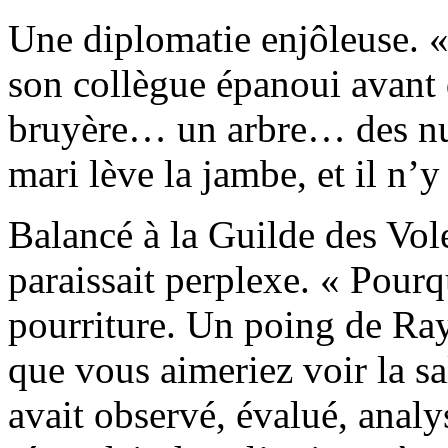
Une diplomatie enjôleuse. «
son collègue épanoui avant d
bruyère… un arbre… des nua
mari lève la jambe, et il n’y 
Balancé à la Guilde des Vo
paraissait perplexe. « Pourq
pourriture. Un poing de Ra
que vous aimeriez voir la sa
avait observé, évalué, analy