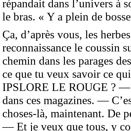
répandait dans l’univers à s
le bras. « Y a plein de bosse
Ça, d’après vous, les herbe
reconnaissance le coussin sur
chemin dans les parages des
ce que tu veux savoir ce qui
IPSLORE LE ROUGE ? — J’p
dans ces magazines. — C’est
choses-là, maintenant. De p
— Et je veux que tous, y co