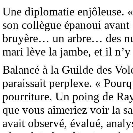
Une diplomatie enjôleuse. «
son collègue épanoui avant d
bruyère… un arbre… des nua
mari lève la jambe, et il n’y 
Balancé à la Guilde des Vo
paraissait perplexe. « Pourq
pourriture. Un poing de Ra
que vous aimeriez voir la sa
avait observé, évalué, analy