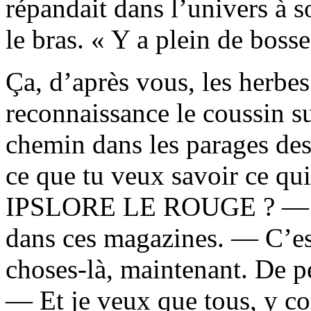
répandait dans l’univers à s
le bras. « Y a plein de bosse
Ça, d’après vous, les herbe
reconnaissance le coussin sur
chemin dans les parages des
ce que tu veux savoir ce qui
IPSLORE LE ROUGE ? — J’p
dans ces magazines. — C’est
choses-là, maintenant. De p
— Et je veux que tous, y co