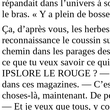
répandait dans l’univers à s
le bras. « Y a plein de bosse
Ça, d’après vous, les herbe
reconnaissance le coussin sur
chemin dans les parages des
ce que tu veux savoir ce qui
IPSLORE LE ROUGE ? — J’p
dans ces magazines. — C’est
choses-là, maintenant. De p
— Et je veux que tous, y co