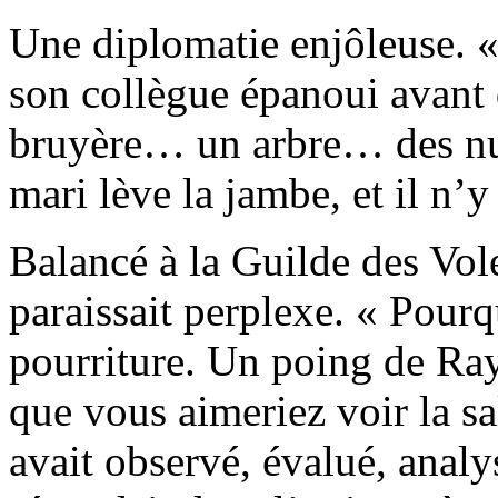
Une diplomatie enjôleuse. «
son collègue épanoui avant d
bruyère… un arbre… des nua
mari lève la jambe, et il n’y 
Balancé à la Guilde des Vo
paraissait perplexe. « Pourq
pourriture. Un poing de Ra
que vous aimeriez voir la sa
avait observé, évalué, analy