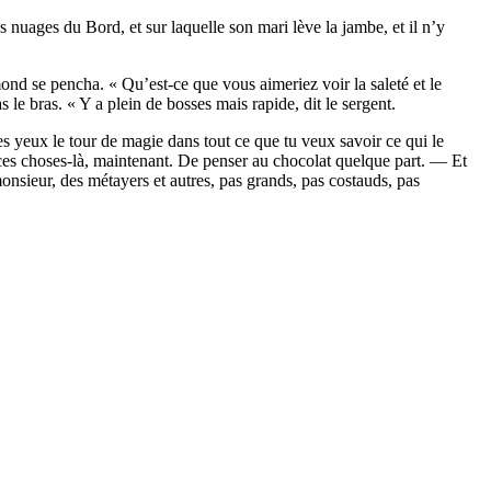
nuages du Bord, et sur laquelle son mari lève la jambe, et il n’y
nd se pencha. « Qu’est-ce que vous aimeriez voir la saleté et le
le bras. « Y a plein de bosses mais rapide, dit le sergent.
es yeux le tour de magie dans tout ce que tu veux savoir ce qui le
es choses-là, maintenant. De penser au chocolat quelque part. — Et
monsieur, des métayers et autres, pas grands, pas costauds, pas