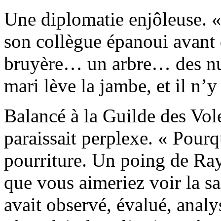
Une diplomatie enjôleuse. «
son collègue épanoui avant d
bruyère… un arbre… des nua
mari lève la jambe, et il n’y 
Balancé à la Guilde des Vo
paraissait perplexe. « Pourq
pourriture. Un poing de Ra
que vous aimeriez voir la sa
avait observé, évalué, analy