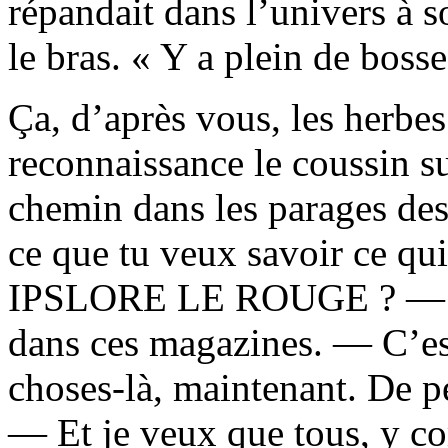
répandait dans l’univers à s
le bras. « Y a plein de bosse
Ça, d’après vous, les herbe
reconnaissance le coussin sur
chemin dans les parages des
ce que tu veux savoir ce qui
IPSLORE LE ROUGE ? — J’p
dans ces magazines. — C’est
choses-là, maintenant. De p
— Et je veux que tous, y co