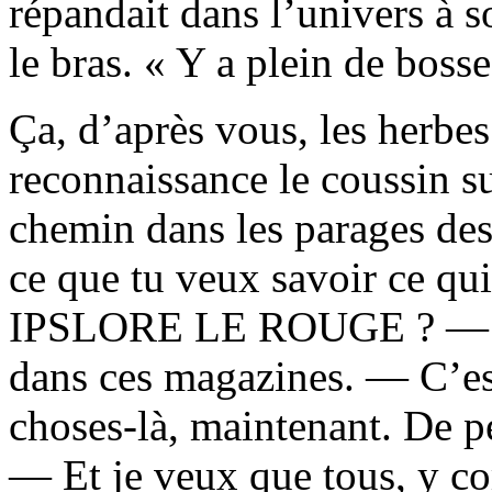
répandait dans l’univers à s
le bras. « Y a plein de bosse
Ça, d’après vous, les herbe
reconnaissance le coussin sur
chemin dans les parages des
ce que tu veux savoir ce qui
IPSLORE LE ROUGE ? — J’p
dans ces magazines. — C’est
choses-là, maintenant. De p
— Et je veux que tous, y co