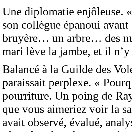
Une diplomatie enjôleuse. «
son collègue épanoui avant d
bruyère… un arbre… des nua
mari lève la jambe, et il n’y 
Balancé à la Guilde des Vo
paraissait perplexe. « Pourq
pourriture. Un poing de Ra
que vous aimeriez voir la sa
avait observé, évalué, analy