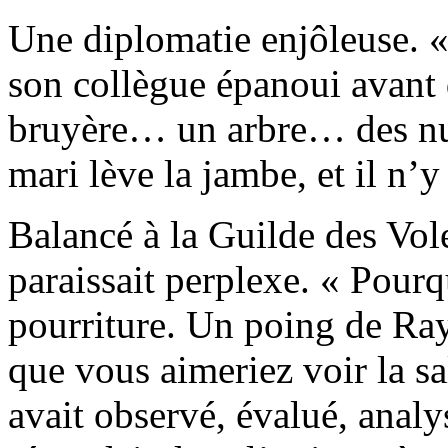
Une diplomatie enjôleuse. «
son collègue épanoui avant d
bruyère… un arbre… des nua
mari lève la jambe, et il n’y 
Balancé à la Guilde des Vo
paraissait perplexe. « Pourq
pourriture. Un poing de Ra
que vous aimeriez voir la sa
avait observé, évalué, analy