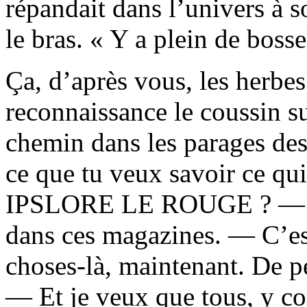
répandait dans l’univers à s
le bras. « Y a plein de bosse
Ça, d’après vous, les herbe
reconnaissance le coussin sur
chemin dans les parages des
ce que tu veux savoir ce qui
IPSLORE LE ROUGE ? — J’p
dans ces magazines. — C’est
choses-là, maintenant. De p
— Et je veux que tous, y co