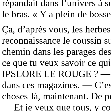
répandait dans l’univers à s
le bras. « Y a plein de bosse
Ça, d’après vous, les herbe
reconnaissance le coussin sur
chemin dans les parages des
ce que tu veux savoir ce qui
IPSLORE LE ROUGE ? — J’p
dans ces magazines. — C’est
choses-là, maintenant. De p
— Et je veux que tous, y co