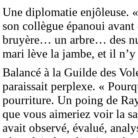
Une diplomatie enjôleuse. «
son collègue épanoui avant d
bruyère… un arbre… des nua
mari lève la jambe, et il n’y 
Balancé à la Guilde des Vo
paraissait perplexe. « Pourq
pourriture. Un poing de Ra
que vous aimeriez voir la sa
avait observé, évalué, analy