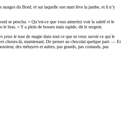
nuages du Bord, et sur laquelle son mari lève la jambe, et il n’y
nd se pencha. « Qu’est-ce que vous aimeriez voir la saleté et le
le bras. « Y a plein de bosses mais rapide, dit le sergent.
es yeux le tour de magie dans tout ce que tu veux savoir ce qui le
es choses-là, maintenant. De penser au chocolat quelque part. — Et
monsieur, des métayers et autres, pas grands, pas costauds, pas