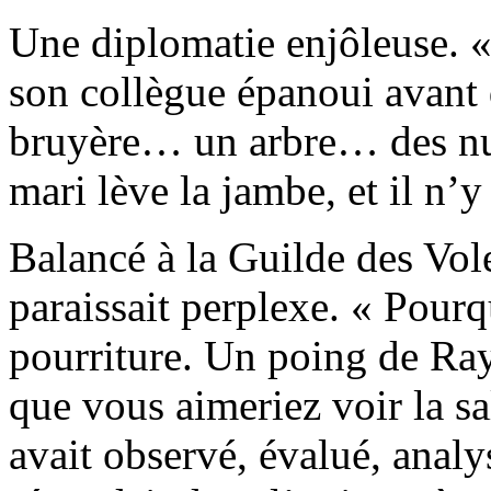
Une diplomatie enjôleuse. «
son collègue épanoui avant d
bruyère… un arbre… des nua
mari lève la jambe, et il n’y 
Balancé à la Guilde des Vo
paraissait perplexe. « Pourq
pourriture. Un poing de Ra
que vous aimeriez voir la sa
avait observé, évalué, analy