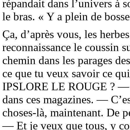
répandait dans l’univers à s
le bras. « Y a plein de bosse
Ça, d’après vous, les herbe
reconnaissance le coussin sur
chemin dans les parages des
ce que tu veux savoir ce qui
IPSLORE LE ROUGE ? — J’p
dans ces magazines. — C’est
choses-là, maintenant. De p
— Et je veux que tous, y co