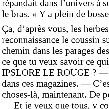
répandait dans l’univers à s
le bras. « Y a plein de bosse
Ça, d’après vous, les herbe
reconnaissance le coussin sur
chemin dans les parages des
ce que tu veux savoir ce qui
IPSLORE LE ROUGE ? — J’p
dans ces magazines. — C’est
choses-là, maintenant. De p
— Et je veux que tous, y co