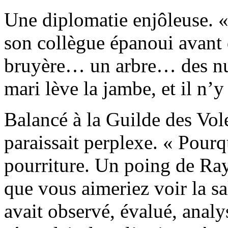
Une diplomatie enjôleuse. «
son collègue épanoui avant d
bruyère… un arbre… des nua
mari lève la jambe, et il n’y 
Balancé à la Guilde des Vo
paraissait perplexe. « Pourq
pourriture. Un poing de Ra
que vous aimeriez voir la sa
avait observé, évalué, analy