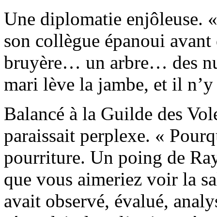
Une diplomatie enjôleuse. «
son collègue épanoui avant d
bruyère… un arbre… des nua
mari lève la jambe, et il n’y 
Balancé à la Guilde des Vo
paraissait perplexe. « Pourq
pourriture. Un poing de Ra
que vous aimeriez voir la sa
avait observé, évalué, analy