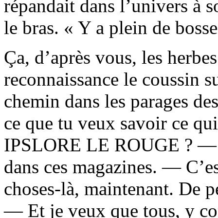
répandait dans l’univers à s
le bras. « Y a plein de bosse
Ça, d’après vous, les herbe
reconnaissance le coussin sur
chemin dans les parages des
ce que tu veux savoir ce qui
IPSLORE LE ROUGE ? — J’p
dans ces magazines. — C’est
choses-là, maintenant. De p
— Et je veux que tous, y co