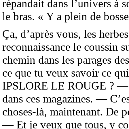
répandait dans l’univers à s
le bras. « Y a plein de bosse
Ça, d’après vous, les herbe
reconnaissance le coussin sur
chemin dans les parages des
ce que tu veux savoir ce qui
IPSLORE LE ROUGE ? — J’p
dans ces magazines. — C’est
choses-là, maintenant. De p
— Et je veux que tous, y co