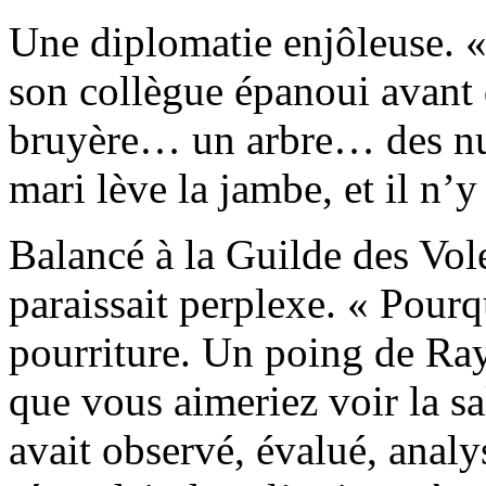
Une diplomatie enjôleuse. «
son collègue épanoui avant d
bruyère… un arbre… des nua
mari lève la jambe, et il n’y 
Balancé à la Guilde des Vo
paraissait perplexe. « Pourq
pourriture. Un poing de Ra
que vous aimeriez voir la sa
avait observé, évalué, analy