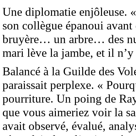
Une diplomatie enjôleuse. «
son collègue épanoui avant d
bruyère… un arbre… des nua
mari lève la jambe, et il n’y 
Balancé à la Guilde des Vo
paraissait perplexe. « Pourq
pourriture. Un poing de Ra
que vous aimeriez voir la sa
avait observé, évalué, analy