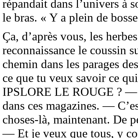
répandait dans l’univers à s
le bras. « Y a plein de bosse
Ça, d’après vous, les herbe
reconnaissance le coussin sur
chemin dans les parages des
ce que tu veux savoir ce qui
IPSLORE LE ROUGE ? — J’p
dans ces magazines. — C’est
choses-là, maintenant. De p
— Et je veux que tous, y co