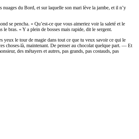
nuages du Bord, et sur laquelle son mari lève la jambe, et il n’y
nd se pencha. « Qu’est-ce que vous aimeriez voir la saleté et le
le bras. « Y a plein de bosses mais rapide, dit le sergent.
es yeux le tour de magie dans tout ce que tu veux savoir ce qui le
es choses-là, maintenant. De penser au chocolat quelque part. — Et
monsieur, des métayers et autres, pas grands, pas costauds, pas