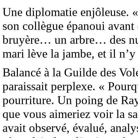
Une diplomatie enjôleuse. «
son collègue épanoui avant d
bruyère… un arbre… des nua
mari lève la jambe, et il n’y 
Balancé à la Guilde des Vo
paraissait perplexe. « Pourq
pourriture. Un poing de Ra
que vous aimeriez voir la sa
avait observé, évalué, analy