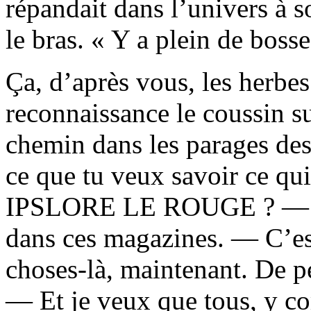
répandait dans l’univers à s
le bras. « Y a plein de bosse
Ça, d’après vous, les herbe
reconnaissance le coussin sur
chemin dans les parages des
ce que tu veux savoir ce qui
IPSLORE LE ROUGE ? — J’p
dans ces magazines. — C’est
choses-là, maintenant. De p
— Et je veux que tous, y co