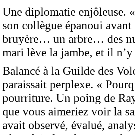
Une diplomatie enjôleuse. «
son collègue épanoui avant d
bruyère… un arbre… des nua
mari lève la jambe, et il n’y 
Balancé à la Guilde des Vo
paraissait perplexe. « Pourq
pourriture. Un poing de Ra
que vous aimeriez voir la sa
avait observé, évalué, analy