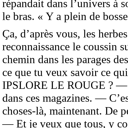
répandait dans l’univers à s
le bras. « Y a plein de bosse
Ça, d’après vous, les herbe
reconnaissance le coussin sur
chemin dans les parages des
ce que tu veux savoir ce qui
IPSLORE LE ROUGE ? — J’p
dans ces magazines. — C’est
choses-là, maintenant. De p
— Et je veux que tous, y co