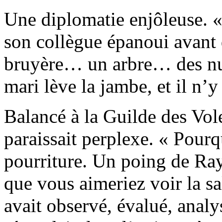
Une diplomatie enjôleuse. «
son collègue épanoui avant d
bruyère… un arbre… des nua
mari lève la jambe, et il n’y 
Balancé à la Guilde des Vo
paraissait perplexe. « Pourq
pourriture. Un poing de Ra
que vous aimeriez voir la sa
avait observé, évalué, analy