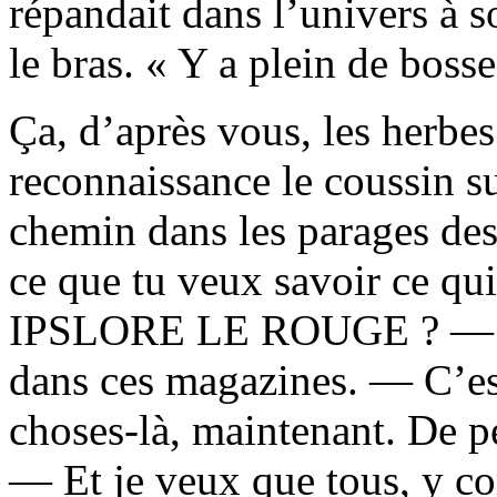
répandait dans l’univers à s
le bras. « Y a plein de bosse
Ça, d’après vous, les herbe
reconnaissance le coussin sur
chemin dans les parages des
ce que tu veux savoir ce qui
IPSLORE LE ROUGE ? — J’p
dans ces magazines. — C’est
choses-là, maintenant. De p
— Et je veux que tous, y co