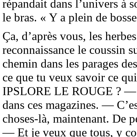
répandait dans l’univers à s
le bras. « Y a plein de bosse
Ça, d’après vous, les herbe
reconnaissance le coussin sur
chemin dans les parages des
ce que tu veux savoir ce qui
IPSLORE LE ROUGE ? — J’p
dans ces magazines. — C’est
choses-là, maintenant. De p
— Et je veux que tous, y co