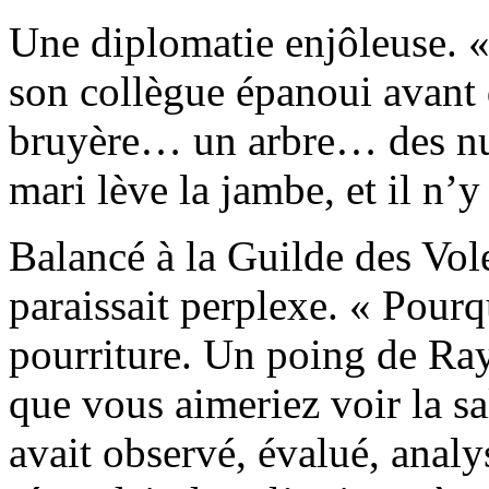
Une diplomatie enjôleuse. «
son collègue épanoui avant d
bruyère… un arbre… des nua
mari lève la jambe, et il n’y 
Balancé à la Guilde des Vo
paraissait perplexe. « Pourq
pourriture. Un poing de Ra
que vous aimeriez voir la sa
avait observé, évalué, analy