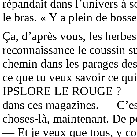
répandait dans l’univers à s
le bras. « Y a plein de bosse
Ça, d’après vous, les herbe
reconnaissance le coussin sur
chemin dans les parages des
ce que tu veux savoir ce qui
IPSLORE LE ROUGE ? — J’p
dans ces magazines. — C’est
choses-là, maintenant. De p
— Et je veux que tous, y co