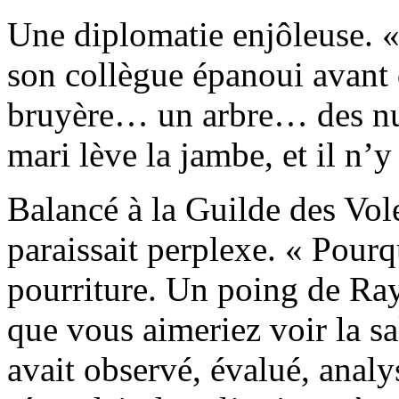
Une diplomatie enjôleuse. «
son collègue épanoui avant d
bruyère… un arbre… des nua
mari lève la jambe, et il n’y 
Balancé à la Guilde des Vo
paraissait perplexe. « Pourq
pourriture. Un poing de Ra
que vous aimeriez voir la sa
avait observé, évalué, analy