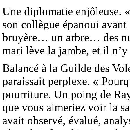
Une diplomatie enjôleuse. «
son collègue épanoui avant d
bruyère… un arbre… des nua
mari lève la jambe, et il n’y 
Balancé à la Guilde des Vo
paraissait perplexe. « Pourq
pourriture. Un poing de Ra
que vous aimeriez voir la sa
avait observé, évalué, analy