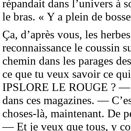
répandait dans l’univers à s
le bras. « Y a plein de bosse
Ça, d’après vous, les herbe
reconnaissance le coussin sur
chemin dans les parages des
ce que tu veux savoir ce qui
IPSLORE LE ROUGE ? — J’p
dans ces magazines. — C’est
choses-là, maintenant. De p
— Et je veux que tous, y co