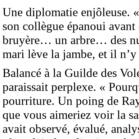
Une diplomatie enjôleuse. «
son collègue épanoui avant d
bruyère… un arbre… des nua
mari lève la jambe, et il n’y 
Balancé à la Guilde des Vo
paraissait perplexe. « Pourq
pourriture. Un poing de Ra
que vous aimeriez voir la sa
avait observé, évalué, analy