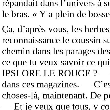
répandait dans l’univers à s
le bras. « Y a plein de bosse
Ça, d’après vous, les herbe
reconnaissance le coussin sur
chemin dans les parages des
ce que tu veux savoir ce qui
IPSLORE LE ROUGE ? — J’p
dans ces magazines. — C’est
choses-là, maintenant. De p
— Et je veux que tous, y co