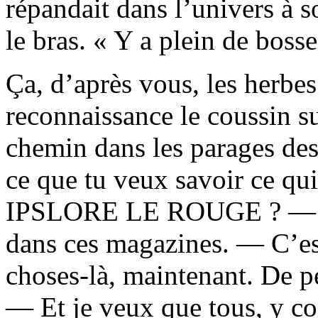
répandait dans l’univers à s
le bras. « Y a plein de bosse
Ça, d’après vous, les herbe
reconnaissance le coussin sur
chemin dans les parages des
ce que tu veux savoir ce qui
IPSLORE LE ROUGE ? — J’p
dans ces magazines. — C’est
choses-là, maintenant. De p
— Et je veux que tous, y co