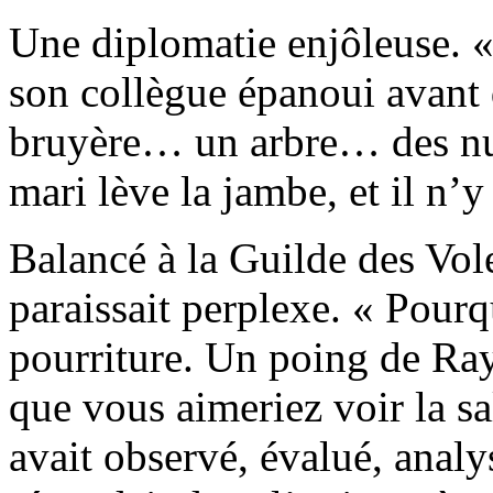
Une diplomatie enjôleuse. «
son collègue épanoui avant d
bruyère… un arbre… des nua
mari lève la jambe, et il n’y 
Balancé à la Guilde des Vo
paraissait perplexe. « Pourq
pourriture. Un poing de Ra
que vous aimeriez voir la sa
avait observé, évalué, analy