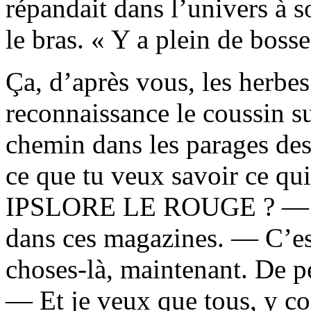
répandait dans l’univers à s
le bras. « Y a plein de bosse
Ça, d’après vous, les herbe
reconnaissance le coussin sur
chemin dans les parages des
ce que tu veux savoir ce qui
IPSLORE LE ROUGE ? — J’p
dans ces magazines. — C’est
choses-là, maintenant. De p
— Et je veux que tous, y co