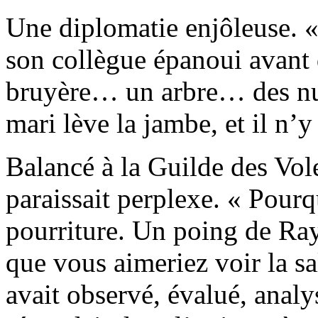
Une diplomatie enjôleuse. «
son collègue épanoui avant d
bruyère… un arbre… des nua
mari lève la jambe, et il n’y 
Balancé à la Guilde des Vo
paraissait perplexe. « Pourq
pourriture. Un poing de Ra
que vous aimeriez voir la sa
avait observé, évalué, analy