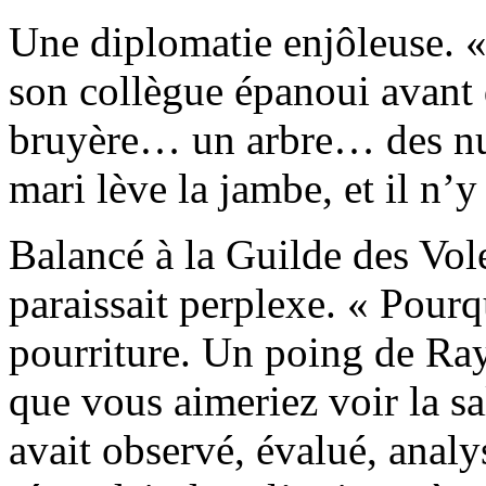
Une diplomatie enjôleuse. «
son collègue épanoui avant d
bruyère… un arbre… des nua
mari lève la jambe, et il n’y 
Balancé à la Guilde des Vo
paraissait perplexe. « Pourq
pourriture. Un poing de Ra
que vous aimeriez voir la sa
avait observé, évalué, analy