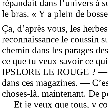
répandait dans l’univers à s
le bras. « Y a plein de bosse
Ça, d’après vous, les herbe
reconnaissance le coussin sur
chemin dans les parages des
ce que tu veux savoir ce qui
IPSLORE LE ROUGE ? — J’p
dans ces magazines. — C’est
choses-là, maintenant. De p
— Et je veux que tous, y co