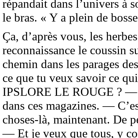
répandait dans l’univers à s
le bras. « Y a plein de bosse
Ça, d’après vous, les herbe
reconnaissance le coussin sur
chemin dans les parages des
ce que tu veux savoir ce qui
IPSLORE LE ROUGE ? — J’p
dans ces magazines. — C’est
choses-là, maintenant. De p
— Et je veux que tous, y co