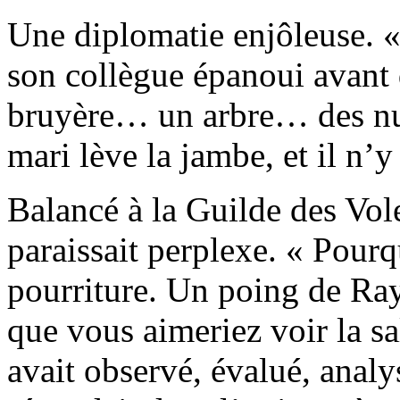
Une diplomatie enjôleuse. «
son collègue épanoui avant d
bruyère… un arbre… des nua
mari lève la jambe, et il n’y 
Balancé à la Guilde des Vo
paraissait perplexe. « Pourq
pourriture. Un poing de Ra
que vous aimeriez voir la sa
avait observé, évalué, analy