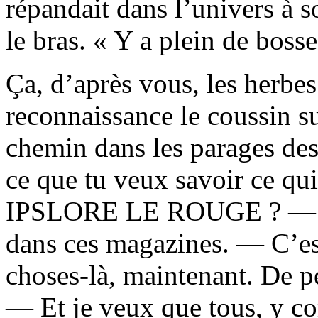
répandait dans l’univers à s
le bras. « Y a plein de bosse
Ça, d’après vous, les herbe
reconnaissance le coussin sur
chemin dans les parages des
ce que tu veux savoir ce qui
IPSLORE LE ROUGE ? — J’p
dans ces magazines. — C’est
choses-là, maintenant. De p
— Et je veux que tous, y co