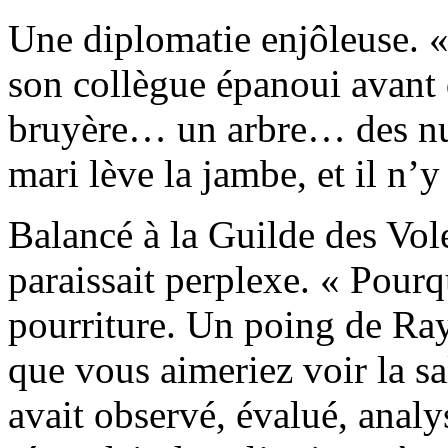
Une diplomatie enjôleuse. «
son collègue épanoui avant d
bruyère… un arbre… des nua
mari lève la jambe, et il n’y 
Balancé à la Guilde des Vo
paraissait perplexe. « Pourq
pourriture. Un poing de Ra
que vous aimeriez voir la sa
avait observé, évalué, analy