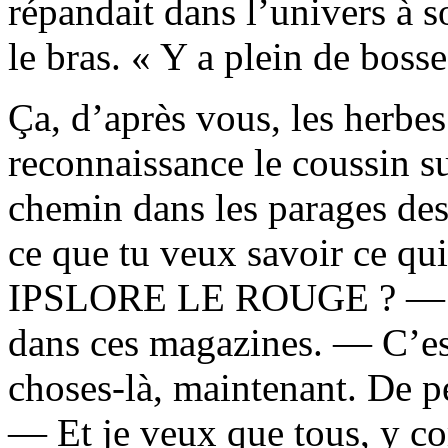
répandait dans l’univers à s
le bras. « Y a plein de bosse
Ça, d’après vous, les herbe
reconnaissance le coussin sur
chemin dans les parages des
ce que tu veux savoir ce qui
IPSLORE LE ROUGE ? — J’p
dans ces magazines. — C’est
choses-là, maintenant. De p
— Et je veux que tous, y co