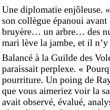
Une diplomatie enjôleuse. «
son collègue épanoui avant d
bruyère… un arbre… des nua
mari lève la jambe, et il n’y 
Balancé à la Guilde des Vo
paraissait perplexe. « Pourq
pourriture. Un poing de Ra
que vous aimeriez voir la sa
avait observé, évalué, analy