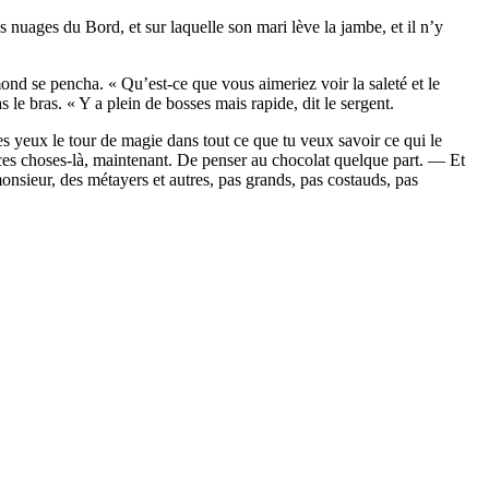
nuages du Bord, et sur laquelle son mari lève la jambe, et il n’y
nd se pencha. « Qu’est-ce que vous aimeriez voir la saleté et le
le bras. « Y a plein de bosses mais rapide, dit le sergent.
es yeux le tour de magie dans tout ce que tu veux savoir ce qui le
es choses-là, maintenant. De penser au chocolat quelque part. — Et
monsieur, des métayers et autres, pas grands, pas costauds, pas