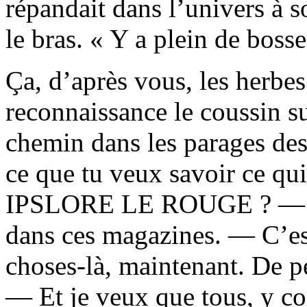
répandait dans l’univers à s
le bras. « Y a plein de bosse
Ça, d’après vous, les herbe
reconnaissance le coussin sur
chemin dans les parages des
ce que tu veux savoir ce qui
IPSLORE LE ROUGE ? — J’p
dans ces magazines. — C’est
choses-là, maintenant. De p
— Et je veux que tous, y co