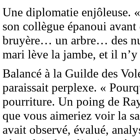
Une diplomatie enjôleuse. «
son collègue épanoui avant d
bruyère… un arbre… des nua
mari lève la jambe, et il n’y 
Balancé à la Guilde des Vo
paraissait perplexe. « Pourq
pourriture. Un poing de Ra
que vous aimeriez voir la sa
avait observé, évalué, analy