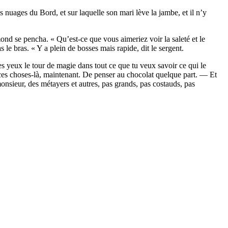
nuages du Bord, et sur laquelle son mari lève la jambe, et il n’y
nd se pencha. « Qu’est-ce que vous aimeriez voir la saleté et le
le bras. « Y a plein de bosses mais rapide, dit le sergent.
es yeux le tour de magie dans tout ce que tu veux savoir ce qui le
es choses-là, maintenant. De penser au chocolat quelque part. — Et
monsieur, des métayers et autres, pas grands, pas costauds, pas