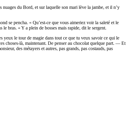
nuages du Bord, et sur laquelle son mari lève la jambe, et il n’y
nd se pencha. « Qu’est-ce que vous aimeriez voir la saleté et le
le bras. « Y a plein de bosses mais rapide, dit le sergent.
es yeux le tour de magie dans tout ce que tu veux savoir ce qui le
es choses-là, maintenant. De penser au chocolat quelque part. — Et
monsieur, des métayers et autres, pas grands, pas costauds, pas