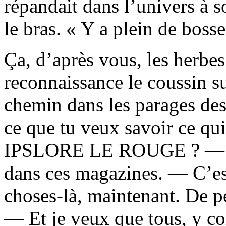
répandait dans l’univers à s
le bras. « Y a plein de bosse
Ça, d’après vous, les herbe
reconnaissance le coussin sur
chemin dans les parages des
ce que tu veux savoir ce qui
IPSLORE LE ROUGE ? — J’p
dans ces magazines. — C’est
choses-là, maintenant. De p
— Et je veux que tous, y co