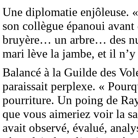
Une diplomatie enjôleuse. «
son collègue épanoui avant d
bruyère… un arbre… des nua
mari lève la jambe, et il n’y 
Balancé à la Guilde des Vo
paraissait perplexe. « Pourq
pourriture. Un poing de Ra
que vous aimeriez voir la sa
avait observé, évalué, analy